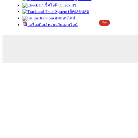
เช็คไอพี (Check IP)
เช็คเลขพัสดุ
สุ่มออนไลน์
New
เครื่องมือคำนวณวันออนไลน์