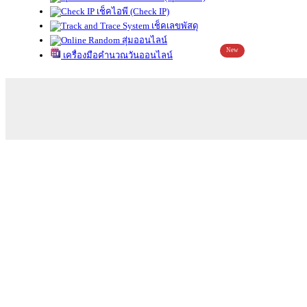
เช็คไอพี (Check IP)
เช็คเลขพัสดุ
สุ่มออนไลน์
New
เครื่องมือคำนวณวันออนไลน์