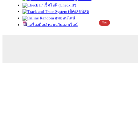
เช็คไอพี (Check IP)
เช็คเลขพัสดุ
สุ่มออนไลน์
New
เครื่องมือคำนวณวันออนไลน์