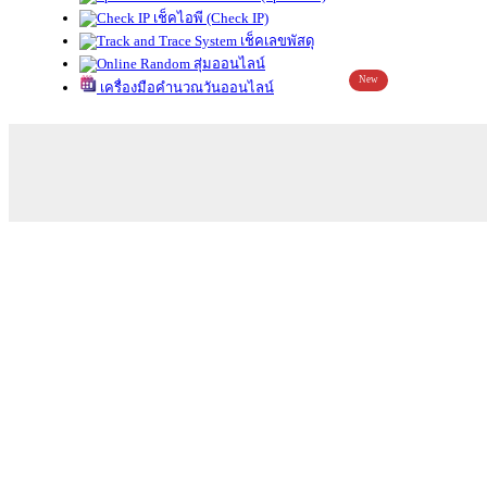
เช็คไอพี (Check IP)
เช็คเลขพัสดุ
สุ่มออนไลน์
New
เครื่องมือคำนวณวันออนไลน์