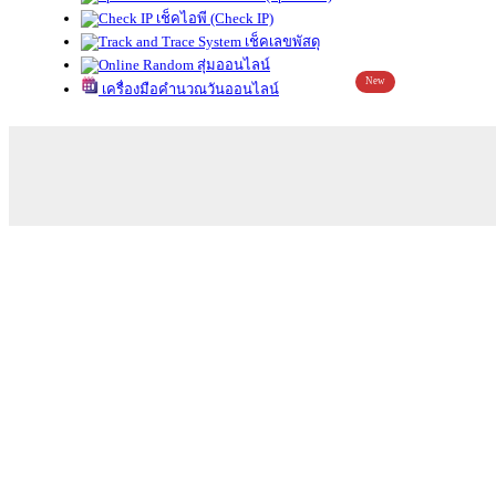
เช็คไอพี (Check IP)
เช็คเลขพัสดุ
สุ่มออนไลน์
New
เครื่องมือคำนวณวันออนไลน์