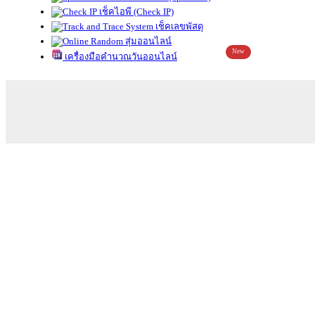
เช็คไอพี (Check IP)
เช็คเลขพัสดุ
สุ่มออนไลน์
New
เครื่องมือคำนวณวันออนไลน์