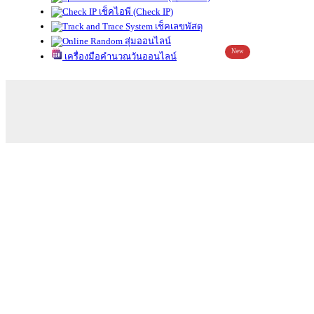
เช็คไอพี (Check IP)
เช็คเลขพัสดุ
สุ่มออนไลน์
New
เครื่องมือคำนวณวันออนไลน์