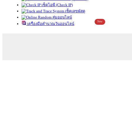
เช็คไอพี (Check IP)
เช็คเลขพัสดุ
สุ่มออนไลน์
New
เครื่องมือคำนวณวันออนไลน์