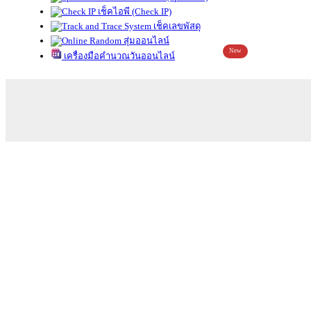
เช็คไอพี (Check IP)
เช็คเลขพัสดุ
สุ่มออนไลน์
New
เครื่องมือคำนวณวันออนไลน์