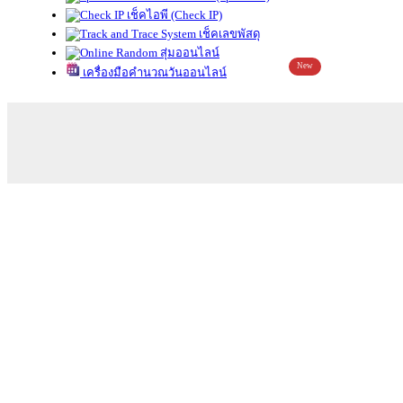
เช็คไอพี (Check IP)
เช็คเลขพัสดุ
สุ่มออนไลน์
New
เครื่องมือคำนวณวันออนไลน์