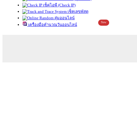
เช็คไอพี (Check IP)
เช็คเลขพัสดุ
สุ่มออนไลน์
New
เครื่องมือคำนวณวันออนไลน์