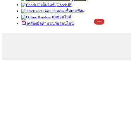
เช็คไอพี (Check IP)
เช็คเลขพัสดุ
สุ่มออนไลน์
New
เครื่องมือคำนวณวันออนไลน์