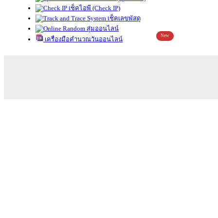
เช็คไอพี (Check IP)
เช็คเลขพัสดุ
สุ่มออนไลน์
New
เครื่องมือคำนวณวันออนไลน์