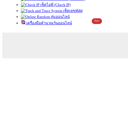
เช็คไอพี (Check IP)
เช็คเลขพัสดุ
สุ่มออนไลน์
New
เครื่องมือคำนวณวันออนไลน์