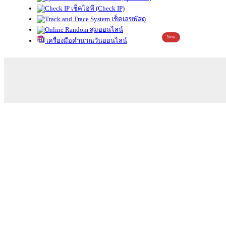
เช็คไอพี (Check IP)
เช็คเลขพัสดุ
สุ่มออนไลน์
New
เครื่องมือคำนวณวันออนไลน์