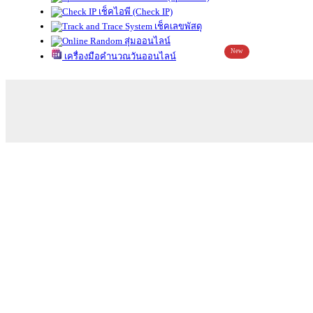
เช็คไอพี (Check IP)
เช็คเลขพัสดุ
สุ่มออนไลน์
New
เครื่องมือคำนวณวันออนไลน์