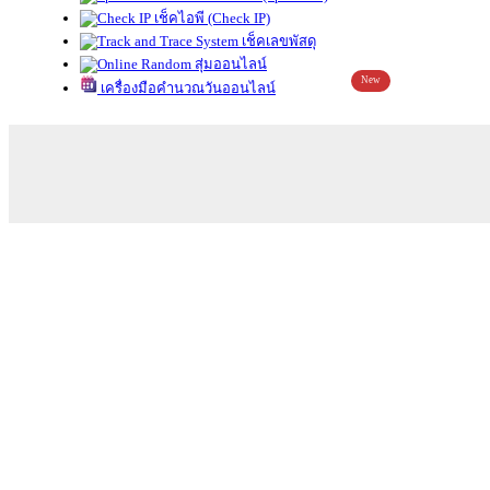
เช็คไอพี (Check IP)
เช็คเลขพัสดุ
สุ่มออนไลน์
New
เครื่องมือคำนวณวันออนไลน์