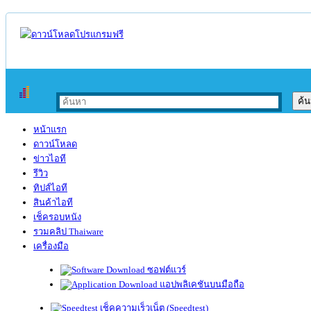
หน้าแรก
ดาวน์โหลด
ข่าวไอที
รีวิว
ทิปส์ไอที
สินค้าไอที
เช็ครอบหนัง
รวมคลิป Thaiware
เครื่องมือ
ซอฟต์แวร์
แอปพลิเคชันบนมือถือ
เช็คความเร็วเน็ต (Speedtest)