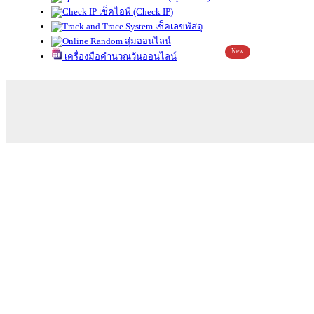
เช็คไอพี (Check IP)
เช็คเลขพัสดุ
สุ่มออนไลน์
New
เครื่องมือคำนวณวันออนไลน์