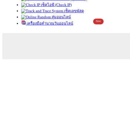
เช็คไอพี (Check IP)
เช็คเลขพัสดุ
สุ่มออนไลน์
New
เครื่องมือคำนวณวันออนไลน์