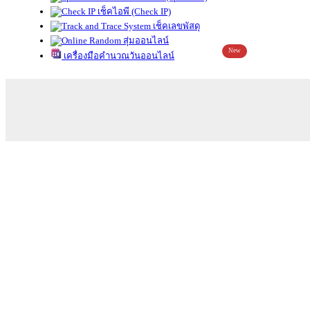
เช็คไอพี (Check IP)
เช็คเลขพัสดุ
สุ่มออนไลน์
New
เครื่องมือคำนวณวันออนไลน์