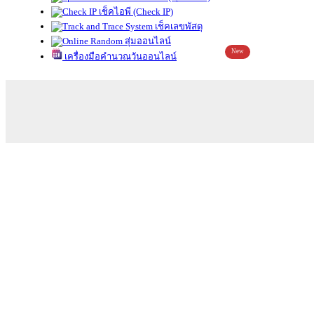
เช็คไอพี (Check IP)
เช็คเลขพัสดุ
สุ่มออนไลน์
New
เครื่องมือคำนวณวันออนไลน์