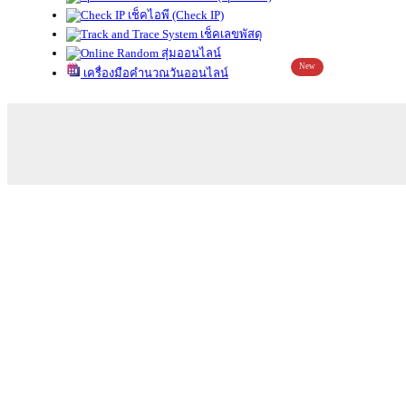
เช็คไอพี (Check IP)
เช็คเลขพัสดุ
สุ่มออนไลน์
New
เครื่องมือคำนวณวันออนไลน์