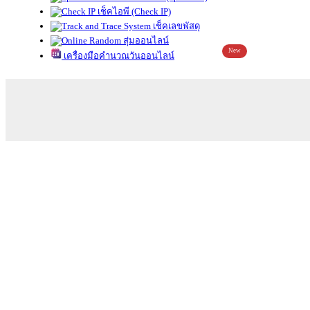
เช็คไอพี (Check IP)
เช็คเลขพัสดุ
สุ่มออนไลน์
New
เครื่องมือคำนวณวันออนไลน์