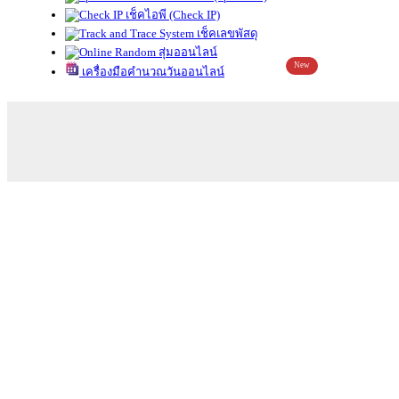
เช็คไอพี (Check IP)
เช็คเลขพัสดุ
สุ่มออนไลน์
New
เครื่องมือคำนวณวันออนไลน์