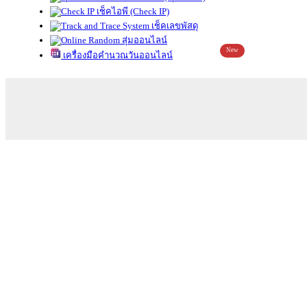
เช็คไอพี (Check IP)
เช็คเลขพัสดุ
สุ่มออนไลน์
New
เครื่องมือคำนวณวันออนไลน์