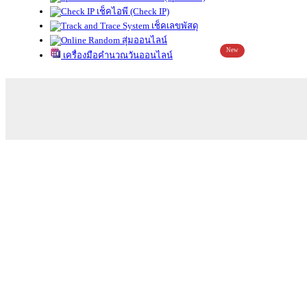
เช็คไอพี (Check IP)
เช็คเลขพัสดุ
สุ่มออนไลน์
New
เครื่องมือคำนวณวันออนไลน์