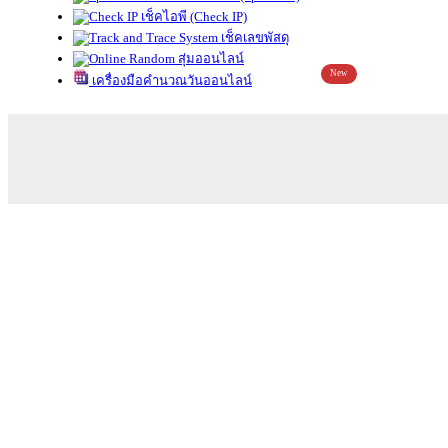
เช็คไอพี (Check IP)
เช็คเลขพัสดุ
สุ่มออนไลน์
New
เครื่องมือคำนวณวันออนไลน์