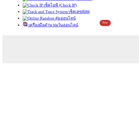
เช็คไอพี (Check IP)
เช็คเลขพัสดุ
สุ่มออนไลน์
New
เครื่องมือคำนวณวันออนไลน์