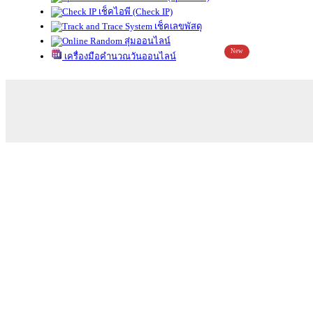
เช็คไอพี (Check IP)
เช็คเลขพัสดุ
สุ่มออนไลน์
New
เครื่องมือคำนวณวันออนไลน์