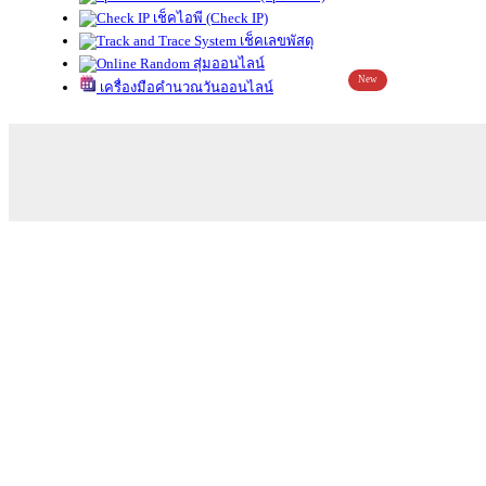
เช็คไอพี (Check IP)
เช็คเลขพัสดุ
สุ่มออนไลน์
New
เครื่องมือคำนวณวันออนไลน์