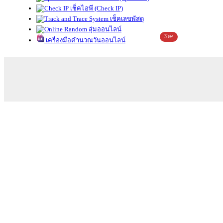
เช็คไอพี (Check IP)
เช็คเลขพัสดุ
สุ่มออนไลน์
New
เครื่องมือคำนวณวันออนไลน์