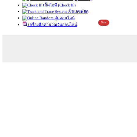
เช็คไอพี (Check IP)
เช็คเลขพัสดุ
สุ่มออนไลน์
New
เครื่องมือคำนวณวันออนไลน์