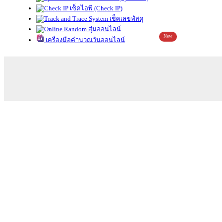
เช็คไอพี (Check IP)
เช็คเลขพัสดุ
สุ่มออนไลน์
New
เครื่องมือคำนวณวันออนไลน์