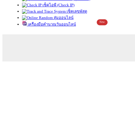
เช็คไอพี (Check IP)
เช็คเลขพัสดุ
สุ่มออนไลน์
New
เครื่องมือคำนวณวันออนไลน์