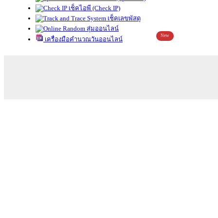
เช็คไอพี (Check IP)
เช็คเลขพัสดุ
สุ่มออนไลน์
New
เครื่องมือคำนวณวันออนไลน์