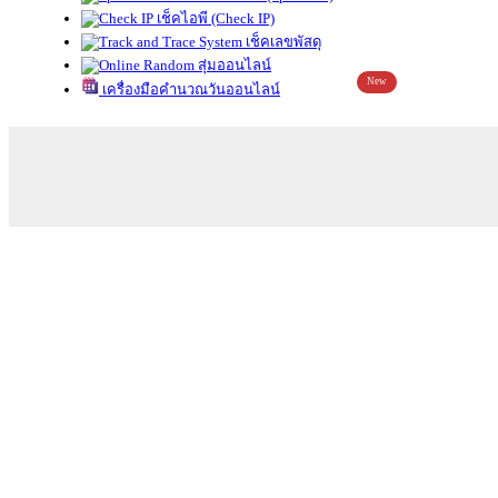
เช็คไอพี (Check IP)
เช็คเลขพัสดุ
สุ่มออนไลน์
New
เครื่องมือคำนวณวันออนไลน์