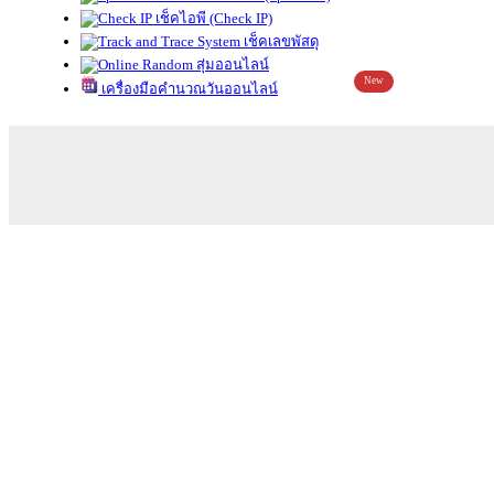
เช็คไอพี (Check IP)
เช็คเลขพัสดุ
สุ่มออนไลน์
New
เครื่องมือคำนวณวันออนไลน์