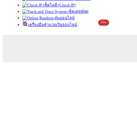
เช็คไอพี (Check IP)
เช็คเลขพัสดุ
สุ่มออนไลน์
New
เครื่องมือคำนวณวันออนไลน์