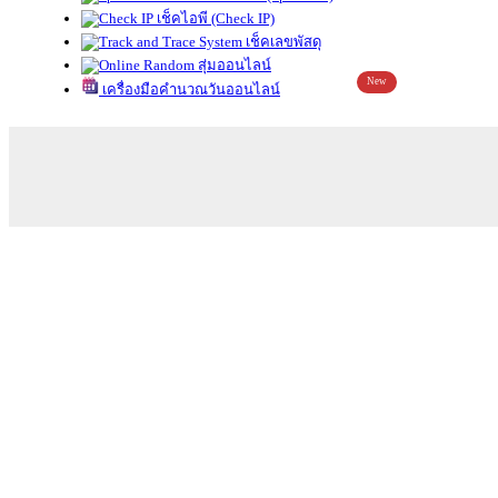
เช็คไอพี (Check IP)
เช็คเลขพัสดุ
สุ่มออนไลน์
New
เครื่องมือคำนวณวันออนไลน์