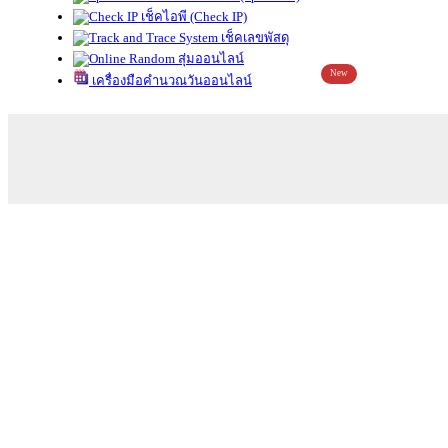
เช็คไอพี (Check IP)
เช็คเลขพัสดุ
สุ่มออนไลน์
New
เครื่องมือคำนวณวันออนไลน์