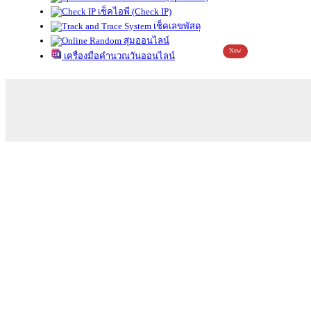
เช็คไอพี (Check IP)
เช็คเลขพัสดุ
สุ่มออนไลน์
New
เครื่องมือคำนวณวันออนไลน์