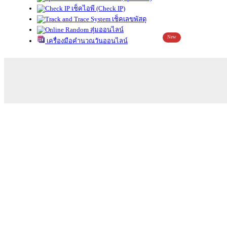
เช็คไอพี (Check IP)
เช็คเลขพัสดุ
สุ่มออนไลน์
New
เครื่องมือคำนวณวันออนไลน์