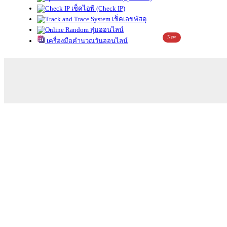
เช็คไอพี (Check IP)
เช็คเลขพัสดุ
สุ่มออนไลน์
New
เครื่องมือคำนวณวันออนไลน์