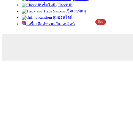
เช็คไอพี (Check IP)
เช็คเลขพัสดุ
สุ่มออนไลน์
New
เครื่องมือคำนวณวันออนไลน์