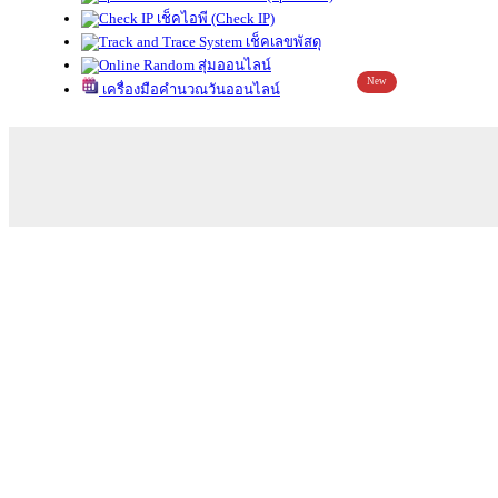
เช็คไอพี (Check IP)
เช็คเลขพัสดุ
สุ่มออนไลน์
New
เครื่องมือคำนวณวันออนไลน์