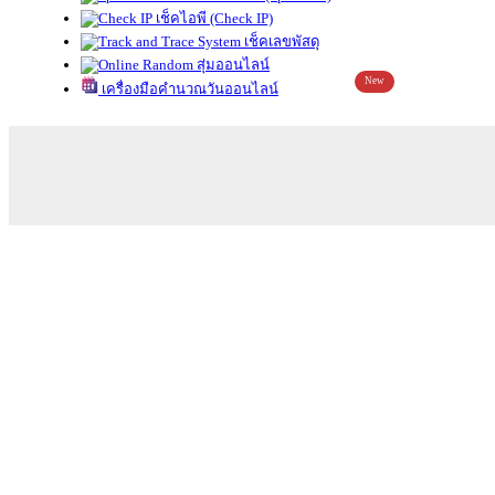
เช็คไอพี (Check IP)
เช็คเลขพัสดุ
สุ่มออนไลน์
New
เครื่องมือคำนวณวันออนไลน์