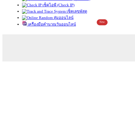
เช็คไอพี (Check IP)
เช็คเลขพัสดุ
สุ่มออนไลน์
New
เครื่องมือคำนวณวันออนไลน์