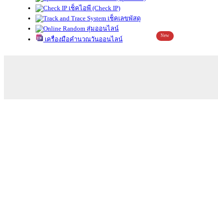
เช็คไอพี (Check IP)
เช็คเลขพัสดุ
สุ่มออนไลน์
New
เครื่องมือคำนวณวันออนไลน์