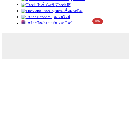
เช็คไอพี (Check IP)
เช็คเลขพัสดุ
สุ่มออนไลน์
New
เครื่องมือคำนวณวันออนไลน์