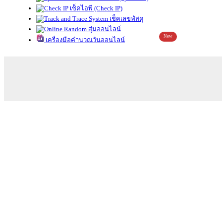
เช็คไอพี (Check IP)
เช็คเลขพัสดุ
สุ่มออนไลน์
New
เครื่องมือคำนวณวันออนไลน์